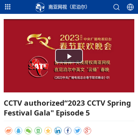
南亚网视（尼泊尔）
Play
Video
CCTV authorized“2023 CCTV Spring
Festival Gala" Episode 5