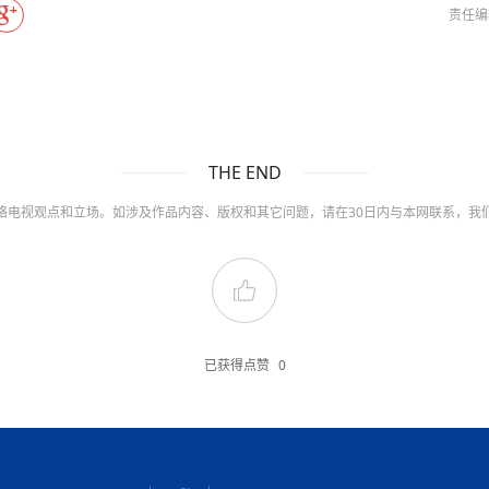
责任编
THE END
络电视观点和立场。如涉及作品内容、版权和其它问题，请在30日内与本网联系，我
已获得点赞
0